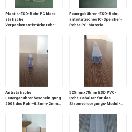
Plastik-ESD-Rohr PC klare
Feuergebühren-ESD-Rohr,
statische
antistatisches IC-Speicher-
Verpackenantistärke rohr-
Rohre PS-Material
0.5mm-1mm
Antistatische
525mmx78mm ESD PVC-
Feuergebührenbescheinigung
Rohr-Behälter für das
2008 des Rohr-0.3mm-2mm
Stromversorgungs-Modul-
der Stärke-ISO9001
Verpacken