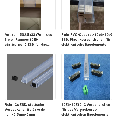
Antirohr 532.5x33x7mm des
Rohr PVC-Quadrat-10e6-10e9
freien Raumes 10E9
ESD, Plastikversandrollen für
statisches IC ESD für das
elektronische Bauelemente
Verpacken und Transport
Rohr ICs ESD, statische
10E6-10E10 IC Versandrollen
Verpackenantistärke der
für das Verpacken von
rohr-0.5mm-2mm
elektronischen Bauelementen