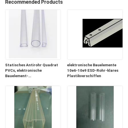
Recommended Products
Statisches Antirohr Quadrat
elektronische Bauelemente
PVCs, elektronische
10e6-10e9 ESD-Rohr-klares
Bauelement-
Plastikverschiffen
Plastikversandrollen