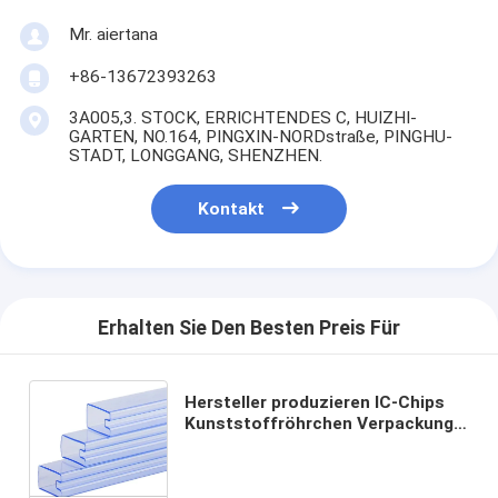
Mr. aiertana
+86-13672393263
3A005,3. STOCK, ERRICHTENDES C, HUIZHI-
GARTEN, NO.164, PINGXIN-NORDstraße, PINGHU-
STADT, LONGGANG, SHENZHEN.
Kontakt
Erhalten Sie Den Besten Preis Für
Hersteller produzieren IC-Chips
Kunststoffröhrchen Verpackung
SOP Chip Verpackung Röhre
SOP16 integrierte Schaltung IC
Verpackung