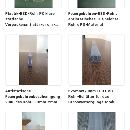
Plastik-ESD-Rohr PC klare
Feuergebühren-ESD-Rohr,
statische
antistatisches IC-Speicher-
Verpackenantistärke rohr-
Rohre PS-Material
0.5mm-1mm
Antistatische
525mmx78mm ESD PVC-
Feuergebührenbescheinigung
Rohr-Behälter für das
2008 des Rohr-0.3mm-2mm
Stromversorgungs-Modul-
der Stärke-ISO9001
Verpacken