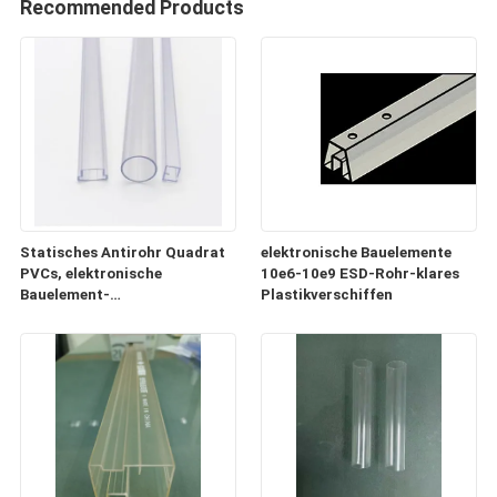
Recommended Products
Statisches Antirohr Quadrat
elektronische Bauelemente
PVCs, elektronische
10e6-10e9 ESD-Rohr-klares
Bauelement-
Plastikverschiffen
Plastikversandrollen