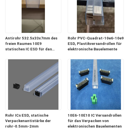
Antirohr 532.5x33x7mm des
Rohr PVC-Quadrat-10e6-10e9
freien Raumes 10E9
ESD, Plastikversandrollen für
statisches IC ESD für das
elektronische Bauelemente
Verpacken und Transport
Rohr ICs ESD, statische
10E6-10E10 IC Versandrollen
Verpackenantistärke der
für das Verpacken von
rohr-0.5mm-2mm
elektronischen Bauelementen