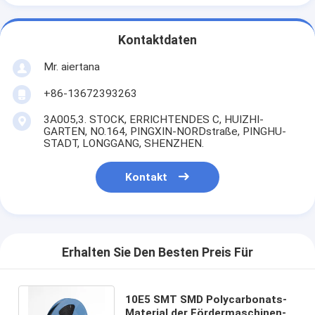
Kontaktdaten
Mr. aiertana
+86-13672393263
3A005,3. STOCK, ERRICHTENDES C, HUIZHI-
GARTEN, NO.164, PINGXIN-NORDstraße, PINGHU-
STADT, LONGGANG, SHENZHEN.
Kontakt
Erhalten Sie Den Besten Preis Für
10E5 SMT SMD Polycarbonats-
Material der Fördermaschinen-