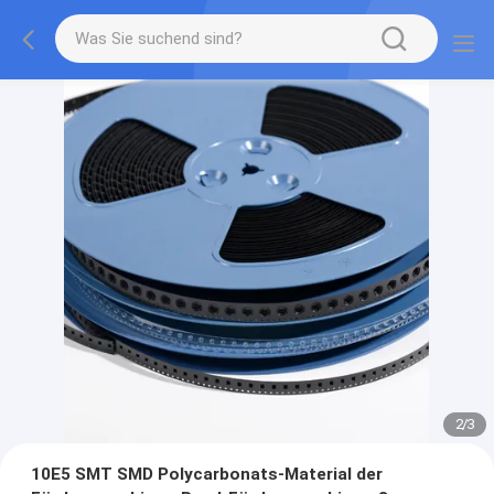
2
/
3
10E5 SMT SMD Polycarbonats-Material der