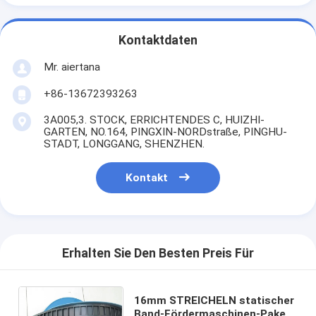
Kontaktdaten
Mr. aiertana
+86-13672393263
3A005,3. STOCK, ERRICHTENDES C, HUIZHI-
GARTEN, NO.164, PINGXIN-NORDstraße, PINGHU-
STADT, LONGGANG, SHENZHEN.
Kontakt
Erhalten Sie Den Besten Preis Für
16mm STREICHELN statischer
Band-Fördermaschinen-Paket