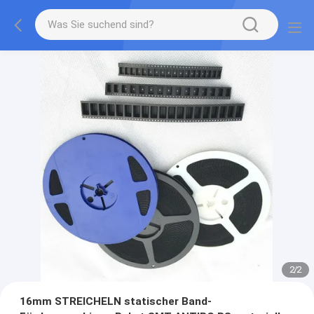
2
/
2
16mm STREICHELN statischer Band-