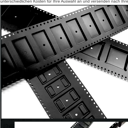
unterschiedlichen Kosten für Ihre Auswahl an und versenden nach Ihr