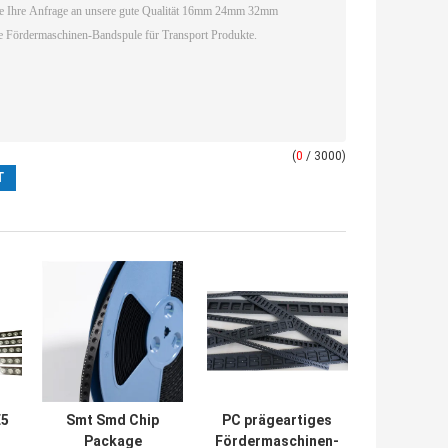
(
0
/ 3000)
E5
Smt Smd Chip
PC prägeartiges
Package
Fördermaschinen-