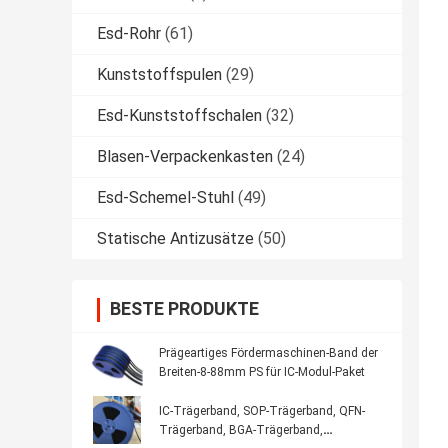
Esd-Rohr
(61)
Kunststoffspulen
(29)
Esd-Kunststoffschalen
(32)
Blasen-Verpackenkasten
(24)
Esd-Schemel-Stuhl
(49)
Statische Antizusätze
(50)
BESTE PRODUKTE
Prägeartiges Fördermaschinen-Band der
Breiten-8-88mm PS für IC-Modul-Paket
IC-Trägerband, SOP-Trägerband, QFN-
Trägerband, BGA-Trägerband,