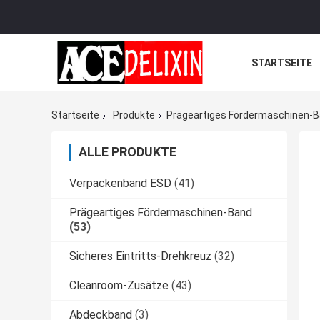
STARTSEITE
Startseite
Produkte
Prägeartiges Fördermaschinen-
ALLE PRODUKTE
Verpackenband ESD
(41)
Prägeartiges Fördermaschinen-Band
(53)
Sicheres Eintritts-Drehkreuz
(32)
Cleanroom-Zusätze
(43)
Abdeckband
(3)