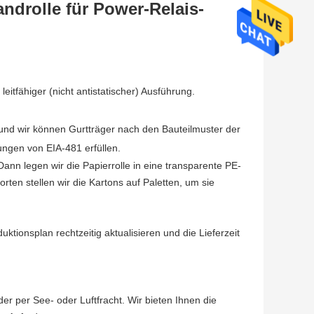
ndrolle für Power-Relais-
eitfähiger (nicht antistatischer) Ausführung.
 und wir können Gurtträger nach den Bauteilmuster der
ngen von EIA-481 erfüllen.
ann legen wir die Papierrolle in eine transparente PE-
rten stellen wir die Kartons auf Paletten, um sie
tionsplan rechtzeitig aktualisieren und die Lieferzeit
 per See- oder Luftfracht. Wir bieten Ihnen die