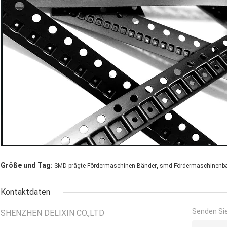
,
Größe und Tag:
SMD prägte Fördermaschinen-Bänder
smd Fördermaschinenb
Kontaktdaten
Senden Sie
SHENZHEN DELIXIN CO.,LTD