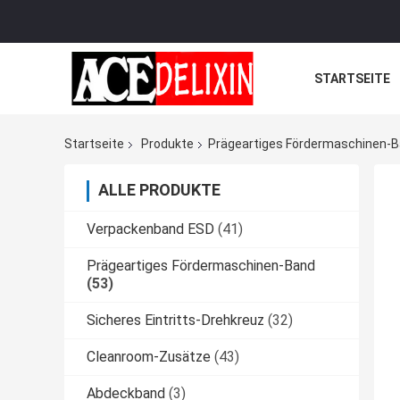
STARTSEITE
Startseite
Produkte
Prägeartiges Fördermaschinen-
ALLE PRODUKTE
Verpackenband ESD
(41)
Prägeartiges Fördermaschinen-Band
(53)
Sicheres Eintritts-Drehkreuz
(32)
Cleanroom-Zusätze
(43)
Abdeckband
(3)