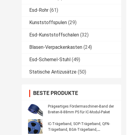
Esd-Rohr
(61)
Kunststoffspulen
(29)
Esd-Kunststoffschalen
(32)
Blasen-Verpackenkasten
(24)
Esd-Schemel-Stuhl
(49)
Statische Antizusätze
(50)
BESTE PRODUKTE
Prägeartiges Fördermaschinen-Band der
Breiten-8-88mm PS für IC-Modul-Paket
IC-Trägerband, SOP-Trägerband, QFN-
Trägerband, BGA-Trägerband,