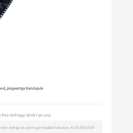
,
and
prägeartige Bandspule
 Ihre Anfrage direkt an uns