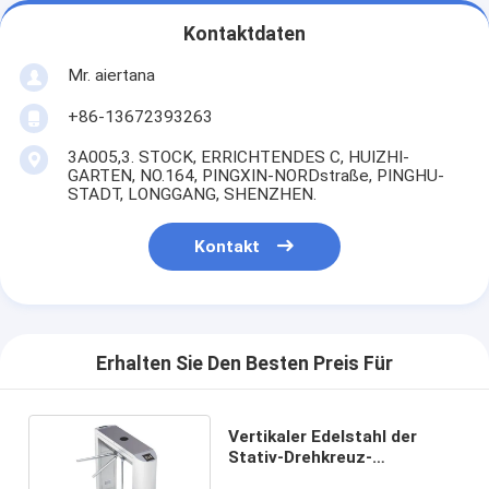
Kontaktdaten
Mr. aiertana
+86-13672393263
3A005,3. STOCK, ERRICHTENDES C, HUIZHI-
GARTEN, NO.164, PINGXIN-NORDstraße, PINGHU-
STADT, LONGGANG, SHENZHEN.
Kontakt
Erhalten Sie Den Besten Preis Für
Vertikaler Edelstahl der
Stativ-Drehkreuz-
Sicherheitssystem-304 für