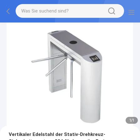
1
/
1
Vertikaler Edelstahl der Stativ-Drehkreuz-