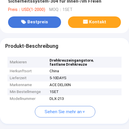
Sicherheitssystem-304 für Innen-/im Freien
Preis：USD(1-2000)
MOQ：1SET
Bestpreis
Kontakt
Produkt-Beschreibung
,
Drehkreuzeingangstore
Markieren
fastlane Drehkreuze
Herkunftsort
China
Lieferzeit
5-10DAYS
Markenname
ACE DELIXIN
Min Bestellmenge
1SET
Modellnummer
DLX-213
Sehen Sie mehr an