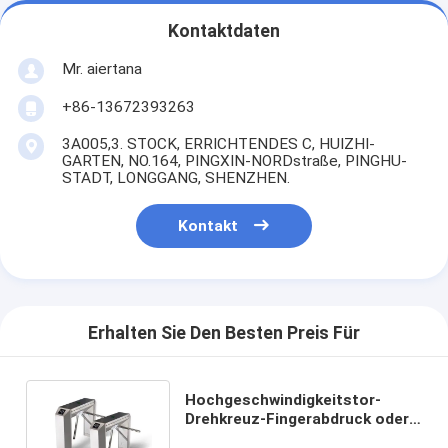
Kontaktdaten
Mr. aiertana
+86-13672393263
3A005,3. STOCK, ERRICHTENDES C, HUIZHI-
GARTEN, NO.164, PINGXIN-NORDstraße, PINGHU-
STADT, LONGGANG, SHENZHEN.
Kontakt
Erhalten Sie Den Besten Preis Für
Hochgeschwindigkeitstor-
Drehkreuz-Fingerabdruck oder
Edelstahl-Material des Leser-