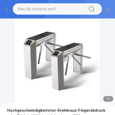
1
/
1
Hochgeschwindigkeitstor-Drehkreuz-Fingerabdruck