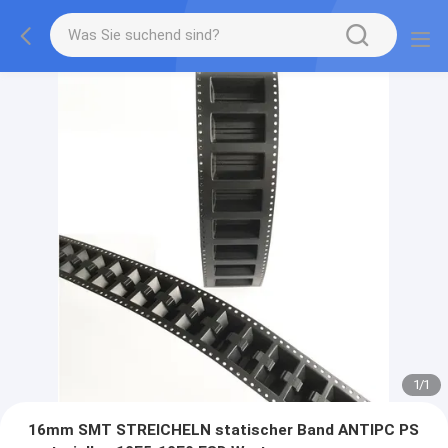
1
/
1
16mm SMT STREICHELN statischer Band ANTIPC PS