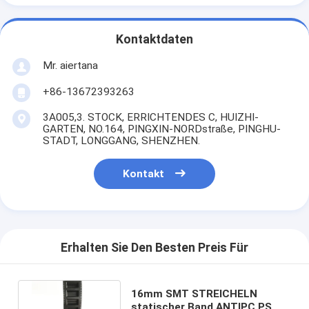
Kontaktdaten
Mr. aiertana
+86-13672393263
3A005,3. STOCK, ERRICHTENDES C, HUIZHI-
GARTEN, NO.164, PINGXIN-NORDstraße, PINGHU-
STADT, LONGGANG, SHENZHEN.
Kontakt
Erhalten Sie Den Besten Preis Für
16mm SMT STREICHELN
statischer Band ANTIPC PS