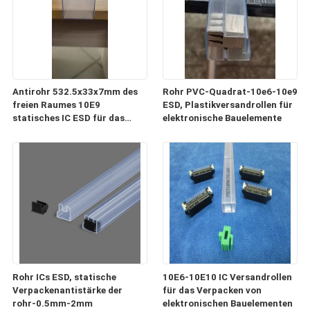
Antirohr 532.5x33x7mm des
Rohr PVC-Quadrat-10e6-10e9
freien Raumes 10E9
ESD, Plastikversandrollen für
statisches IC ESD für das
elektronische Bauelemente
Verpacken und Transport
Rohr ICs ESD, statische
10E6-10E10 IC Versandrollen
Verpackenantistärke der
für das Verpacken von
rohr-0.5mm-2mm
elektronischen Bauelementen