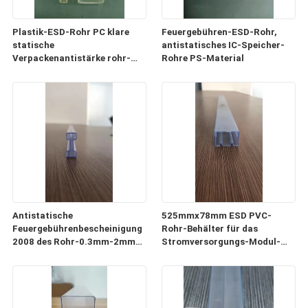
Plastik-ESD-Rohr PC klare
Feuergebühren-ESD-Rohr,
statische
antistatisches IC-Speicher-
Verpackenantistärke rohr-
Rohre PS-Material
0.5mm-1mm
Antistatische
525mmx78mm ESD PVC-
Feuergebührenbescheinigung
Rohr-Behälter für das
2008 des Rohr-0.3mm-2mm
Stromversorgungs-Modul-
der Stärke-ISO9001
Verpacken