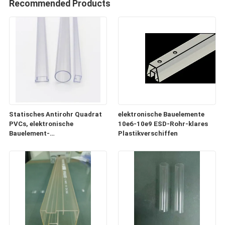
Recommended Products
Statisches Antirohr Quadrat
elektronische Bauelemente
PVCs, elektronische
10e6-10e9 ESD-Rohr-klares
Bauelement-
Plastikverschiffen
Plastikversandrollen