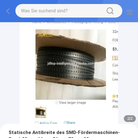
2
/
2
Statische Antibreite des SMD-Fördermaschinen-