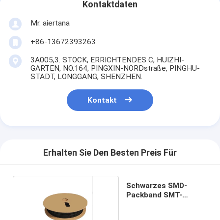
Kontaktdaten
Mr. aiertana
+86-13672393263
3A005,3. STOCK, ERRICHTENDES C, HUIZHI-
GARTEN, NO.164, PINGXIN-NORDstraße, PINGHU-
STADT, LONGGANG, SHENZHEN.
Kontakt
Erhalten Sie Den Besten Preis Für
Schwarzes SMD-
Packband SMT-
Packband