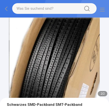
2
/
2
Schwarzes SMD-Packband SMT-Packband