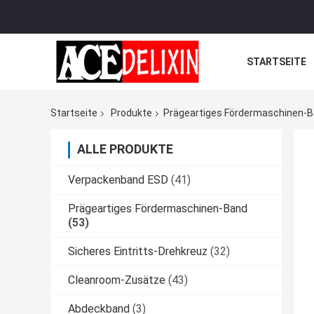
STARTSEITE
Startseite
Produkte
Prägeartiges Fördermaschinen-
ALLE PRODUKTE
Verpackenband ESD
(41)
Prägeartiges Fördermaschinen-Band
(53)
Sicheres Eintritts-Drehkreuz
(32)
Cleanroom-Zusätze
(43)
Abdeckband
(3)