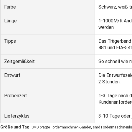
Farbe
Schwarz, weiß t
Länge
1-1000M/R Ande
werden
Tipps
Das Trägerband 
481 und EIA-54
Zeitgemäßkeit
So schnell wie 
Entwurf
Die Entwurfszei
2 Stunden.
Probenzeit
1-3 Tage nach 
Kundenanforder
Lieferzyklus
3-10 Tage oder
,
Größe und Tag:
SMD prägte Fördermaschinen-Bänder
smd Fördermaschinenb