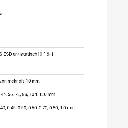
na
S ESD antistatisch10 ^ 6-11
 von mehr als 10 mm,
, 44, 56, 72, 88, 104, 120 mm
0.40, 0.45, 0.50, 0.60, 0.70, 0.80, 1,0 mm