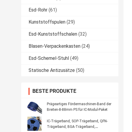
Esd-Rohr
(61)
Kunststoffspulen
(29)
Esd-Kunststoffschalen
(32)
Blasen-Verpackenkasten
(24)
Esd-Schemel-Stuhl
(49)
Statische Antizusätze
(50)
BESTE PRODUKTE
Prägeartiges Fördermaschinen-Band der
Breiten-8-88mm PS für IC-Modul-Paket
IC-Trägerband, SOP-Trägerband, QFN-
Trägerband, BGA-Trägerband,