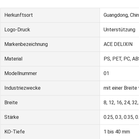
Herkunftsort
Guangdong, Chi
Logo-Druck
Unterstützung
Markenbezeichnung
ACE DELIXIN
Material
PS, PET, PC, AB
Modellnummer
01
Industriezwecke
mit einer Breite
Breite
8, 12, 16, 24, 32
Stärke
0.25, 0.3, 0.35, 
KO-Tiefe
1 bis 40 mm