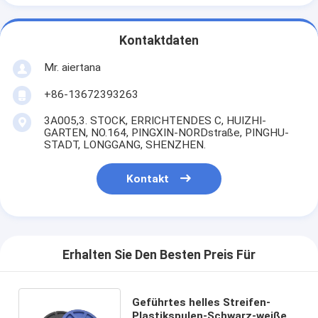
Kontaktdaten
Mr. aiertana
+86-13672393263
3A005,3. STOCK, ERRICHTENDES C, HUIZHI-
GARTEN, NO.164, PINGXIN-NORDstraße, PINGHU-
STADT, LONGGANG, SHENZHEN.
Kontakt
Erhalten Sie Den Besten Preis Für
Geführtes helles Streifen-
Plastikspulen-Schwarz-weißes