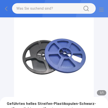
1
/
1
Geführtes helles Streifen-Plastikspulen-Schwarz-