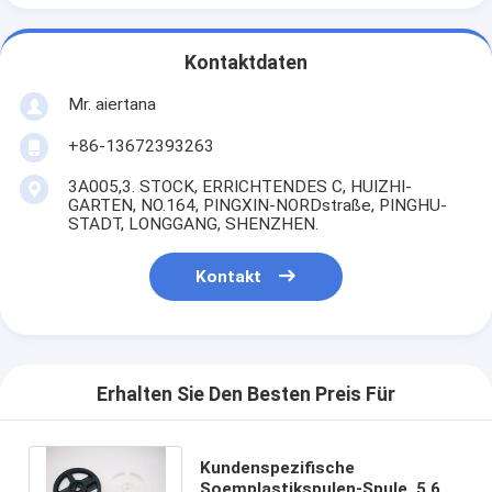
Kontaktdaten
Mr. aiertana
+86-13672393263
3A005,3. STOCK, ERRICHTENDES C, HUIZHI-
GARTEN, NO.164, PINGXIN-NORDstraße, PINGHU-
STADT, LONGGANG, SHENZHEN.
Kontakt
Erhalten Sie Den Besten Preis Für
Kundenspezifische
Soemplastikspulen-Spule, 5 6 7